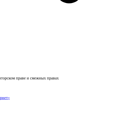
авторском праве и смежных правах
рнет»