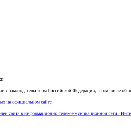
жи
вии с законодательством Российской Федерации, в том числе об 
ных на официальном сайте
лей сайта в информационно-телекоммуникационной сети «Инте