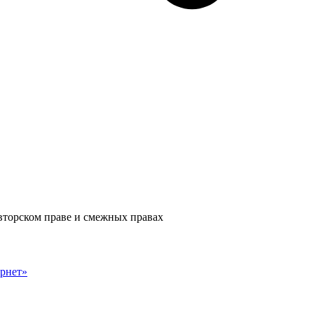
авторском праве и смежных правах
рнет»