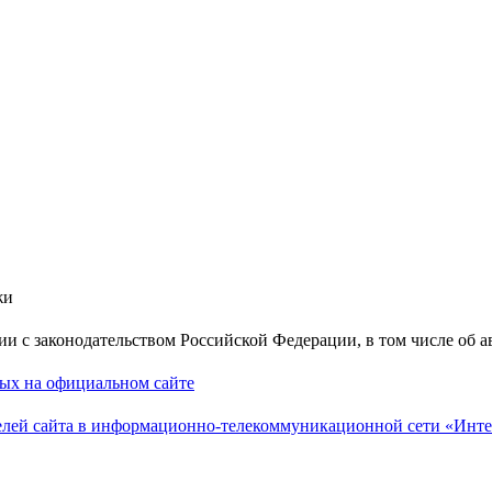
жи
вии с законодательством Российской Федерации, в том числе об 
ных на официальном сайте
лей сайта в информационно-телекоммуникационной сети «Инте