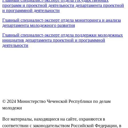
Главный специалист-эксперт отдела государственных
программ и проектной деятельности департамента проектной
и программной деятельности
Главный специалист-эксперт отдела мониторинга и анализа
департамента молодежного развития
Главный специалист-эксперт отдела поддержки молодежных
инициатив департамента проектной и программной
деятельности
© 2024
Министерство Чеченской Республики по делам
молодежи
Все материалы, находящиеся на сайте, охраняются в
соответствии с законодательством Российской Федерации, в