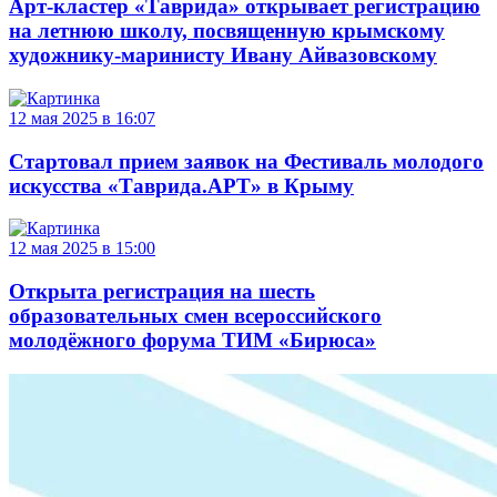
Арт-кластер «Таврида» открывает регистрацию
на летнюю школу, посвященную крымскому
художнику-маринисту Ивану Айвазовскому
12 мая 2025 в 16:07
Стартовал прием заявок на Фестиваль молодого
искусства «Таврида.АРТ» в Крыму
12 мая 2025 в 15:00
Открыта регистрация на шесть
образовательных смен всероссийского
молодёжного форума ТИМ «Бирюса»