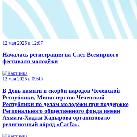
12 мая 2025 в 12:07
Началась регистрация на Слет Всемирного
фестиваля молодёжи
12 мая 2025 в 09:43
В День памяти и скорби народов Чеченской
Республики, Министерство Чеченской
Республики по делам молодёжи при поддержке
Регионального общественного фонда имени
Ахмата-Хаджи Кадырова организовало
религиозный обряд «СагIа».