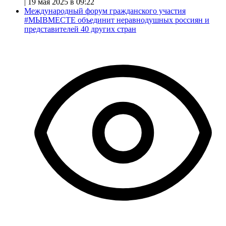
|
19 мая 2025 в 09:22
Международный форум гражданского участия
#МЫВМЕСТЕ объединит неравнодушных россиян и
представителей 40 других стран