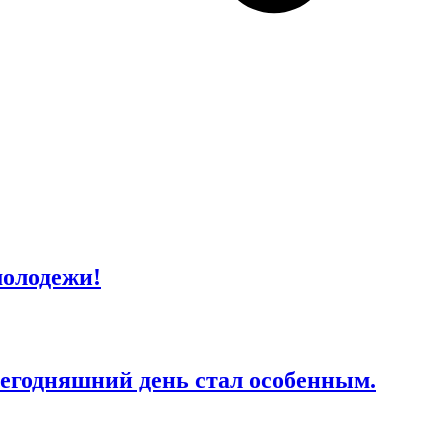
молодежи!
сегодняшний день стал особенным.