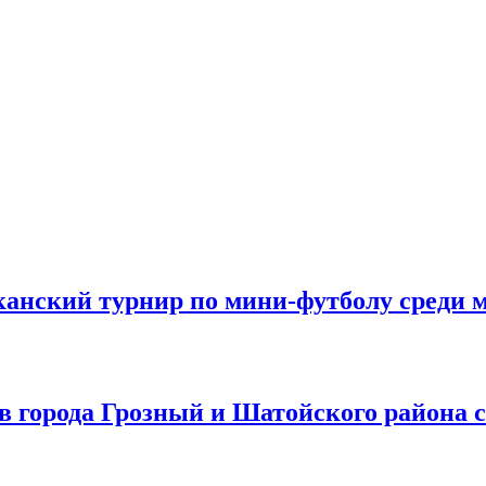
канский турнир по мини-футболу среди 
в города Грозный и Шатойского района 