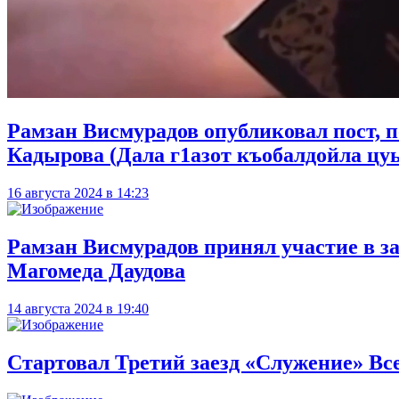
Рамзан Висмурадов опубликовал пост, 
Кадырова (Дала г1азот къобалдойла цуь
16 августа 2024 в 14:23
Рамзан Висмурадов принял участие в з
Магомеда Даудова
14 августа 2024 в 19:40
Стартовал Третий заезд «Служение» Вс