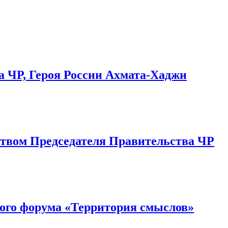
а ЧР, Героя России Ахмата-Хаджи
ством Председателя Правительства ЧР
ного форума «Территория смыслов»