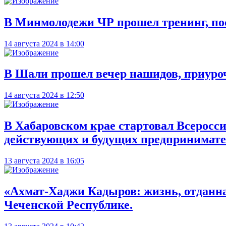
В Минмолодежи ЧР прошел тренинг, п
14 августа 2024 в 14:00
В Шали прошел вечер нашидов, приуро
14 августа 2024 в 12:50
В Хабаровском крае стартовал Всерос
действующих и будущих предпринимате
13 августа 2024 в 16:05
«Ахмат-Хаджи Кадыров: жизнь, отданна
Чеченской Республике.