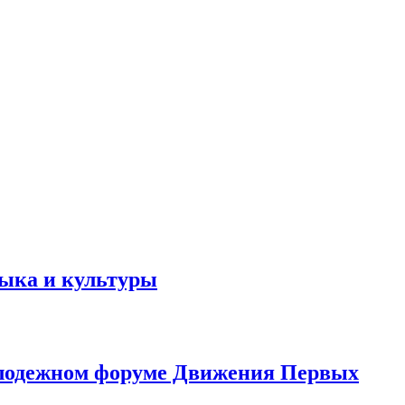
зыка и культуры
олодежном форуме Движения Первых