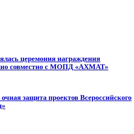
оялась церемония награждения
овано совместно с МОПД «АХМАТ»
ся очная защита проектов Всероссийского
ц»