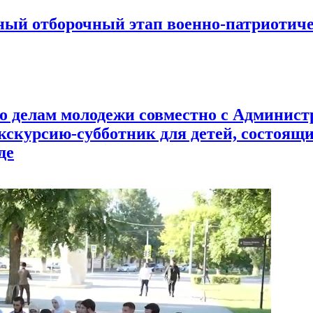
ный отборочный этап военно-патриотиче
о делам молодежи совместно с Админис
кскурсию-субботник для детей, состоящ
де