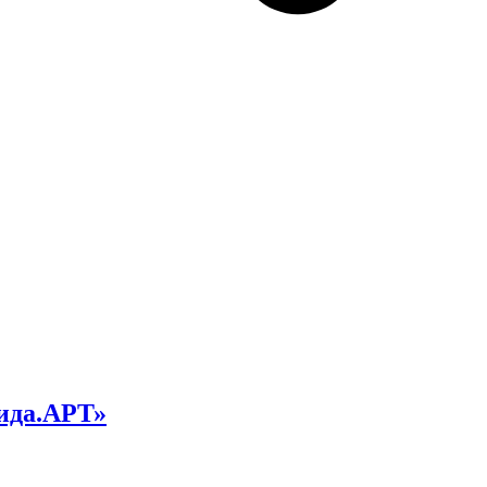
ида.АРТ»