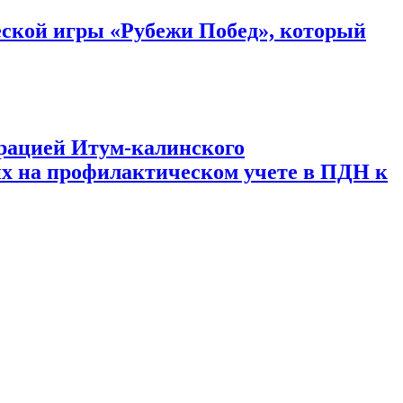
ской игры «Рубежи Побед», который
трацией Итум-калинского
их на профилактическом учете в ПДН к