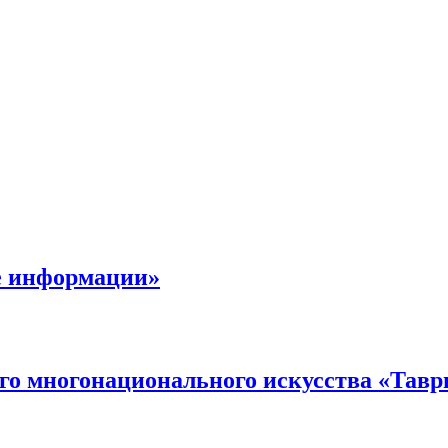
е информации»
го многонационального искусства «Тавр