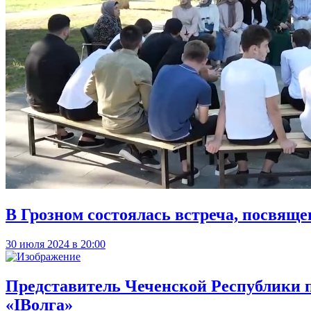
В Грозном состоялась встреча, посвящ
30 июля 2024 в 20:00
Представитель Чеченской Республики 
«IВолга»