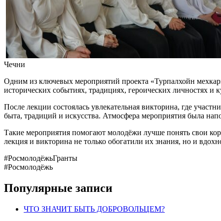
Чечни
Одним из ключевых мероприятий проекта «Турпалхойн мехкарий
исторических событиях, традициях, героических личностях и 
После лекции состоялась увлекательная викторина, где участн
быта, традиций и искусства. Атмосфера мероприятия была напо
Такие мероприятия помогают молодёжи лучше понять свои корн
лекция и викторина не только обогатили их знания, но и вдох
#РосмолодёжьГранты
#Росмолодёжь
Популярные записи
ЧТО ЗНАЧИТ БЫТЬ ДОБРОВОЛЬЦЕМ?