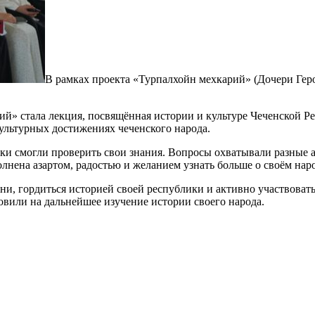
В рамках проекта «Турпалхойн мехкарий» (Дочери Геро
» стала лекция, посвящённая истории и культуре Чеченской Ре
культурных достижениях чеченского народа.
ики смогли проверить свои знания. Вопросы охватывали разные 
лнена азартом, радостью и желанием узнать больше о своём наро
и, гордиться историей своей республики и активно участвовать
новили на дальнейшее изучение истории своего народа.