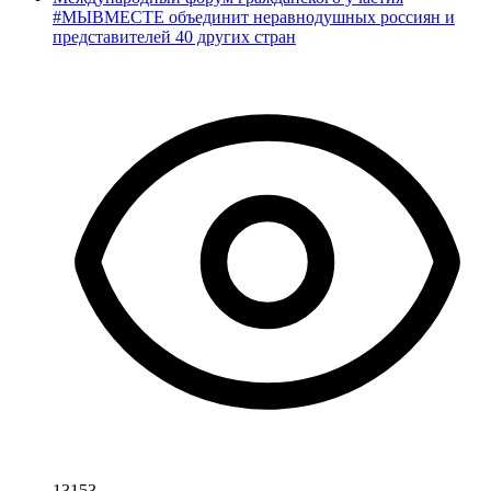
#МЫВМЕСТЕ объединит неравнодушных россиян и
представителей 40 других стран
13153