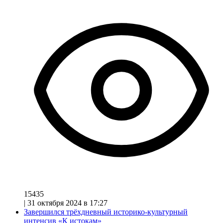
15435
|
31 октября 2024 в 17:27
Завершился трёхдневный историко-культурный
интенсив «К истокам»