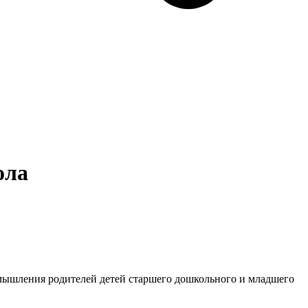
ола
мышления родителей детей старшего дошкольного и младшего