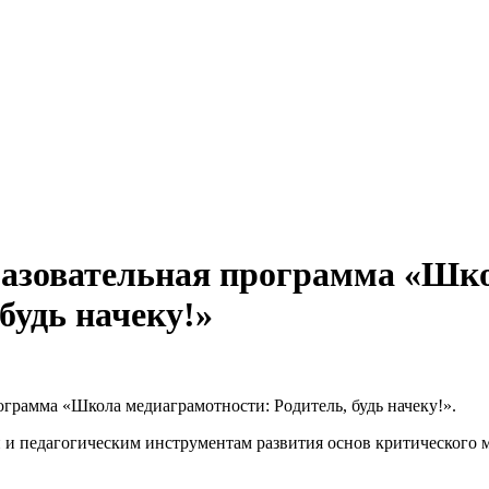
бразовательная программа «Шк
будь начеку!»
рограмма «Школа медиаграмотности: Родитель, будь начеку!».
 и педагогическим инструментам развития основ критического 