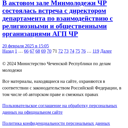
В актовом зале Минмолодежи ЧР
состоялась встреча с директором
департамента по взаимодействию с
религиозными и общественными
организациями АГП ЧР
20 февраля 2025 в 15:05
Навигация
Назад
1
…
66
67
68
69
70
71
72
73
74
75
76
…
119
Далее
по
© 2024
Министерство Чеченской Республики по делам
записям
молодежи
Все материалы, находящиеся на сайте, охраняются в
соответствии с законодательством Российской Федерации, в
том числе об авторском праве и смежных правах
Пользовательское соглашение на обработку персональных
данных на официальном сайте
Политика конфиденциальности персональных данных