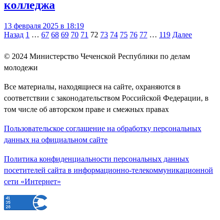
колледжа
13 февраля 2025 в 18:19
Навигация
Назад
1
…
67
68
69
70
71
72
73
74
75
76
77
…
119
Далее
по
© 2024
Министерство Чеченской Республики по делам
записям
молодежи
Все материалы, находящиеся на сайте, охраняются в
соответствии с законодательством Российской Федерации, в
том числе об авторском праве и смежных правах
Пользовательское соглашение на обработку персональных
данных на официальном сайте
Политика конфиденциальности персональных данных
посетителей сайта в информационно-телекоммуникационной
сети «Интернет»