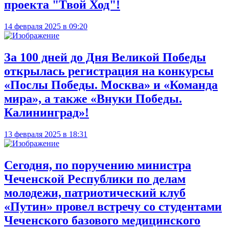
проекта "Твой Ход"!
14 февраля 2025 в 09:20
За 100 дней до Дня Великой Победы
открылась регистрация на конкурсы
«Послы Победы. Москва» и «Команда
мира», а также «Внуки Победы.
Калининград»!
13 февраля 2025 в 18:31
Сегодня, по поручению министра
Чеченской Республики по делам
молодежи, патриотический клуб
«Путин» провел встречу со студентами
Чеченского базового медицинского