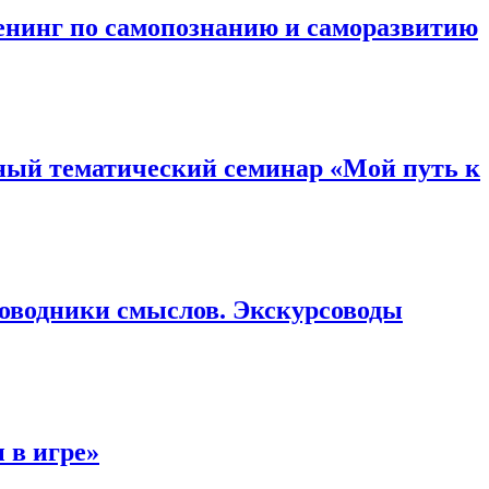
ренинг по самопознанию и саморазвитию
бный тематический семинар «Мой путь к
роводники смыслов. Экскурсоводы
 в игре»