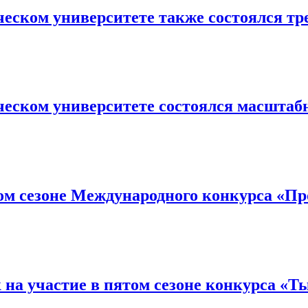
ческом университете также состоялся т
ческом университете состоялся масшта
вом сезоне Международного конкурса «П
на участие в пятом сезоне конкурса «Ты