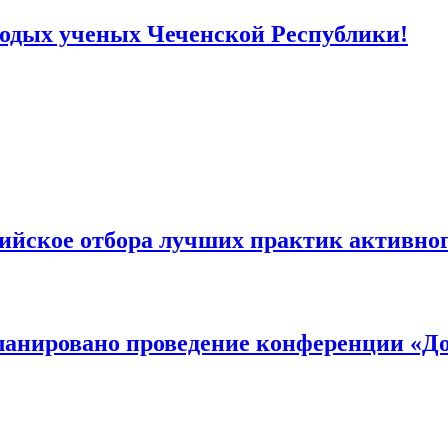
одых ученых Чеченской Республики!
ийское отбора лучших практик активног
апланировано проведение конференции «Д