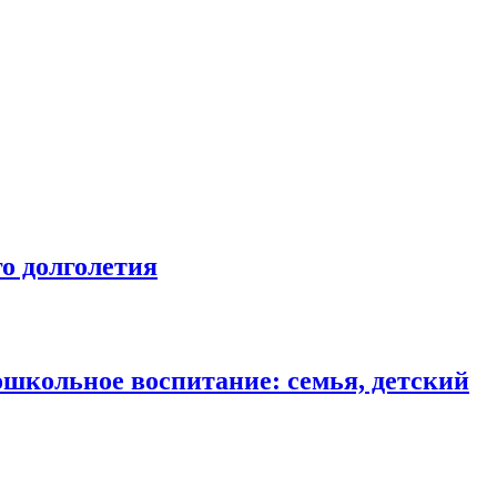
о долголетия
ошкольное воспитание: семья, детский