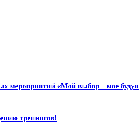
х мероприятий «Мой выбор – мое будущ
ению тренингов!