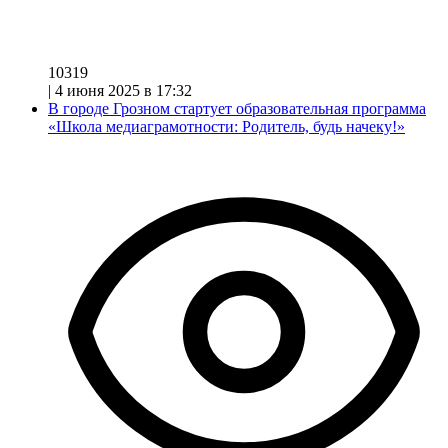
10319
|
4 июня 2025 в 17:32
В городе Грозном стартует образовательная программа
«Школа медиаграмотности: Родитель, будь начеку!»