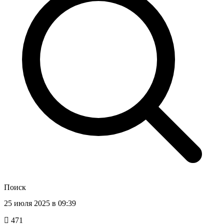
Поиск
25 июля 2025 в 09:39
471