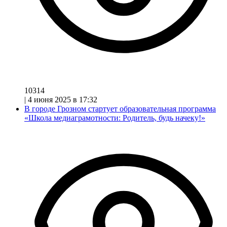
10314
|
4 июня 2025 в 17:32
В городе Грозном стартует образовательная программа
«Школа медиаграмотности: Родитель, будь начеку!»