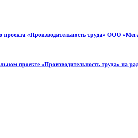
го проекта «Производительность труда» ООО «Мег
ральном проекте «Производительность труда» на 