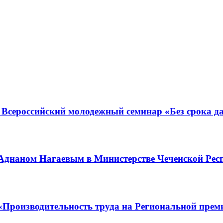
ет Всероссийский молодежный семинар «Без срока д
Аднаном Нагаевым в Министерстве Чеченской Рес
«Производительность труда на Региональной прем