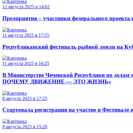
12 августа 2025 в 14:02
Предприятия – участники федерального проекта 
11 августа 2025 в 17:55
Республиканский фестиваль рыбной ловли на Ку
11 августа 2025 в 16:25
В Министерстве Чеченской Республики по дела
ПОЧЕМУ ДВИЖЕНИЕ — ЭТО ЖИЗНЬ»
8 августа 2025 в 17:25
Стартовала регистрация на участие в Фестива
8 августа 2025 в 15:20