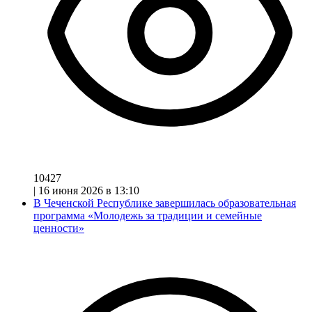
10427
|
16 июня 2026 в 13:10
В Чеченской Республике завершилась образовательная
программа «Молодежь за традиции и семейные
ценности»