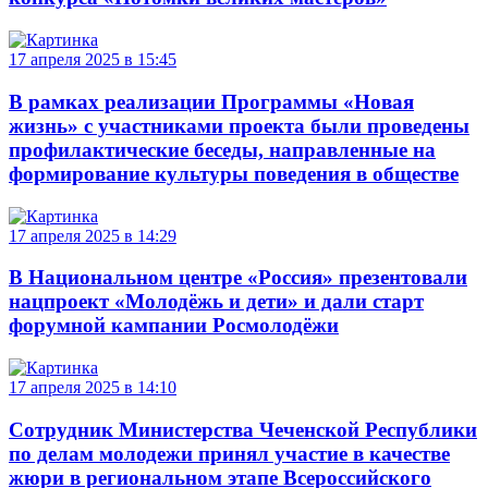
17 апреля 2025 в 15:45
В рамках реализации Программы «Новая
жизнь» с участниками проекта были проведены
профилактические беседы, направленные на
формирование культуры поведения в обществе
17 апреля 2025 в 14:29
В Национальном центре «Россия» презентовали
нацпроект «Молодёжь и дети» и дали старт
форумной кампании Росмолодёжи
17 апреля 2025 в 14:10
Сотрудник Министерства Чеченской Республики
по делам молодежи принял участие в качестве
жюри в региональном этапе Всероссийского