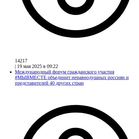
14217
|
19 мая 2025 в 09:22
Международный форум гражданского участия
#МЫВМЕСТЕ объединит неравнодушных россиян и
представителей 40 других стран