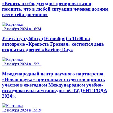
«Верить в себя, усердно тренироваться и
помнить, что в любой ситуации чеченец должен
вести себя достойно»
12 ноября 2024 в 16:34
Уже в эту субботу (16 ноября) в 11:00 на
автодроме «Крепость Грозная» состоится день
открытых дверей «Karting Day»
12 ноября 2024 в 15:21
Международный центр научного партнерства
«Новая наука» приглашает студентов принять
участие в ежегодном Международном учебно-
исследовательском конкурсе «СТУДЕНТ ГОДА
2024».
12 ноября 2024 в 15:19