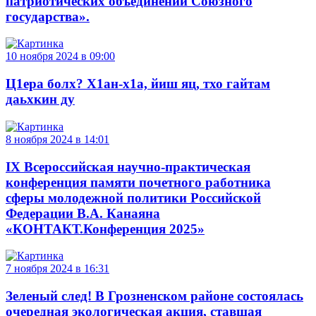
патриотических объединений Союзного
государства».
10 ноября 2024 в 09:00
Ц1ера болх? Х1ан-х1а, йиш яц, тхо гайтам
даьхкин ду
8 ноября 2024 в 14:01
IX Всероссийская научно-практическая
конференция памяти почетного работника
сферы молодежной политики Российской
Федерации В.А. Канаяна
«КОНТАКТ.Конференция 2025»
7 ноября 2024 в 16:31
Зеленый след! В Грозненском районе состоялась
очередная экологическая акция, ставшая