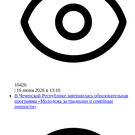
10426
|
16 июня 2026 в 13:10
В Чеченской Республике завершилась образовательная
программа «Молодежь за традиции и семейные
ценности»