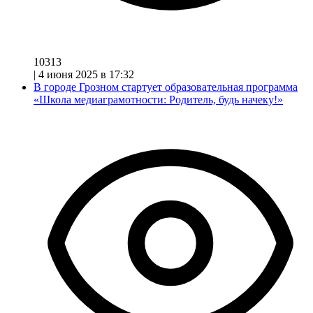
10313
|
4 июня 2025 в 17:32
В городе Грозном стартует образовательная программа
«Школа медиаграмотности: Родитель, будь начеку!»