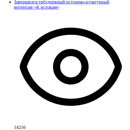
Завершился трёхдневный историко-культурный
интенсив «К истокам»
14216