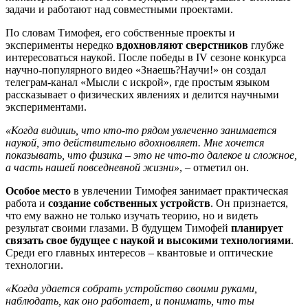
задачи и работают над совместными проектами.
По словам Тимофея, его собственные проекты и
эксперименты нередко
вдохновляют сверстников
глубже
интересоваться наукой. После победы в IV сезоне конкурса
научно-популярного видео «Знаешь?Научи!» он создал
телеграм-канал «Мысли с искрой», где простым языком
рассказывает о физических явлениях и делится научными
экспериментами.
«Когда видишь, что кто-то рядом увлеченно занимается
наукой, это действительно вдохновляет. Мне хочется
показывать, что физика – это не что-то далекое и сложное,
а часть нашей повседневной жизни»
, – отметил он.
Особое место
в увлечении Тимофея занимает практическая
работа и
создание собственных устройств
. Он признается,
что ему важно не только изучать теорию, но и видеть
результат своими глазами. В будущем Тимофей
планирует
связать свое будущее с наукой и высокими технологиями
.
Среди его главных интересов – квантовые и оптические
технологии.
«Когда удается собрать устройство своими руками,
наблюдать, как оно работает, и понимать, что ты