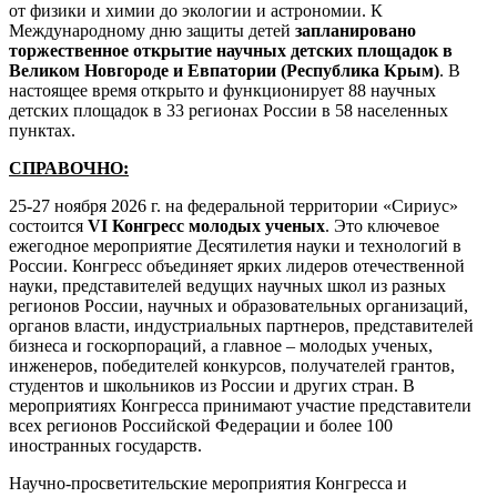
от физики и химии до экологии и астрономии. К
Международному дню защиты детей
запланировано
торжественное открытие научных детских площадок в
Великом Новгороде и Евпатории (Республика Крым)
. В
настоящее время открыто и функционирует 88 научных
детских площадок в 33 регионах России в 58 населенных
пунктах.
СПРАВОЧНО:
25-27 ноября 2026 г. на федеральной территории «Сириус»
состоится
VI Конгресс молодых ученых
. Это ключевое
ежегодное мероприятие Десятилетия науки и технологий в
России. Конгресс объединяет ярких лидеров отечественной
науки, представителей ведущих научных школ из разных
регионов России, научных и образовательных организаций,
органов власти, индустриальных партнеров, представителей
бизнеса и госкорпораций, а главное – молодых ученых,
инженеров, победителей конкурсов, получателей грантов,
студентов и школьников из России и других стран. В
мероприятиях Конгресса принимают участие представители
всех регионов Российской Федерации и более 100
иностранных государств.
Научно-просветительские мероприятия Конгресса и