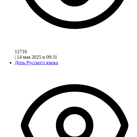
12716
|
14 мая 2025 в 09:31
День Русского языка