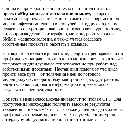
Одним из примеров такой системы наставничества стал
проект «Медиакласс в московской школе»
, который
помогает старшеклассникам познакомиться с современными
медиапрофессиями еще во время учебы. Под руководством
педагогов и кураторов школьники осваивают журналистику,
видеопроизводство, фотографию, монтаж, работу в кадре,
SMM и медиатехнологии, а также учатся создавать
собственные проекты и работать в команде.
За каждым классом закреплены кураторы и преподаватели по
профильным направлениям, однако многие школьники также
получают индивидуальное сопровождение при работе над
собственными проектами. Наставники помогают ученикам
пройти весь путь – от появления идеи до готового
медиапродукта: выбрать тему, выстроить структуру работы,
научиться анализировать информацию и презентовать
результаты своей деятельности.
Попасть в медиакласс школьники могут по итогам ОГЭ. Для
поступления необходимо получить высокие результаты
экзаменов – оценки «4» и «5», а также успешно сдать один из
профильных предметов, изучаемых на углубленном уровне:
литературу, обществознание или иностранный язык.