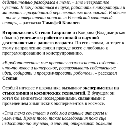
действительно разобрался в теме, – это невероятное
чувство. Я хочу остаться в науке, работать в лаборатории и
заниматься разработкой перспективных технологий. В идеале
– после университета попасть в Российский квантовый
центр»
, – рассказал
Тимофей Ковалев
.
Второклассник Степан Гаврилов
из Коврова (Владимирская
область)
увлекается робототехникой и научной
деятельностью с раннего возраста
. По его словам, интерес к
этому направлению связан прежде всего с любовью к
программированию и конструированию.
«В робототехнике мне нравится возможность создавать
что-то новое и интересное, реализовывать собственные
идеи, собирать и программировать роботов»
, – рассказал
Степан
.
Особый интерес у школьника вызывают
эксперименты на
стыке химии и космических технологий
. В будущем он
хотел бы заниматься исследованиями, связанными с
проведением химических экспериментов в космосе.
«Эта тема сочетает в себе мои главные интересы и
увлечения. Кроме того, такие исследования пока еще
недостаточно изучены, а значит, открывают большие