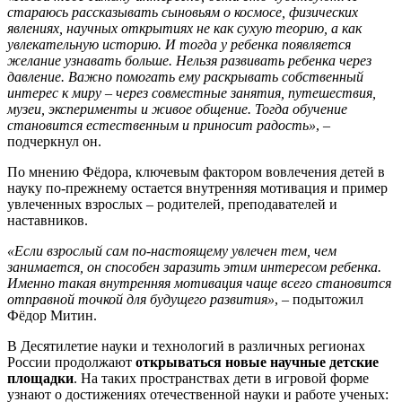
стараюсь рассказывать сыновьям о космосе, физических
явлениях, научных открытиях не как сухую теорию, а как
увлекательную историю. И тогда у ребенка появляется
желание узнавать больше. Нельзя развивать ребенка через
давление. Важно помогать ему раскрывать собственный
интерес к миру – через совместные занятия, путешествия,
музеи, эксперименты и живое общение. Тогда обучение
становится естественным и приносит радость»
, –
подчеркнул он.
По мнению Фёдора, ключевым фактором вовлечения детей в
науку по-прежнему остается внутренняя мотивация и пример
увлеченных взрослых – родителей, преподавателей и
наставников.
«Если взрослый сам по-настоящему увлечен тем, чем
занимается, он способен заразить этим интересом ребенка.
Именно такая внутренняя мотивация чаще всего становится
отправной точкой для будущего развития»
, – подытожил
Фёдор Митин.
В Десятилетие науки и технологий в различных регионах
России продолжают
открываться новые научные детские
площадки
. На таких пространствах дети в игровой форме
узнают о достижениях отечественной науки и работе ученых: