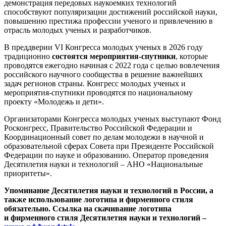
демонстрация передовых наукоемких технологий
способствуют популяризации достижений российской науки,
повышению престижа профессии ученого и привлечению в
отрасль молодых ученых и разработчиков.
В преддверии VI Конгресса молодых ученых в 2026 году
традиционно
состоятся мероприятия-спутники
, которые
проводятся ежегодно начиная с 2022 года с целью вовлечения
российского научного сообщества в решение важнейших
задач регионов страны. Конгресс молодых ученых и
мероприятия-спутники проводятся по национальному
проекту «Молодежь и дети».
Организаторами Конгресса молодых ученых выступают Фонд
Росконгресс, Правительство Российской Федерации и
Координационный совет по делам молодежи в научной и
образовательной сферах Совета при Президенте Российской
Федерации по науке и образованию. Оператор проведения
Десятилетия науки и технологий – АНО «Национальные
приоритеты».
Упоминание Десятилетия науки и технологий в России, а
также использование логотипа и фирменного стиля
обязательно. Ссылка на скачивание логотипа
и фирменного стиля Десятилетия науки и технологий –