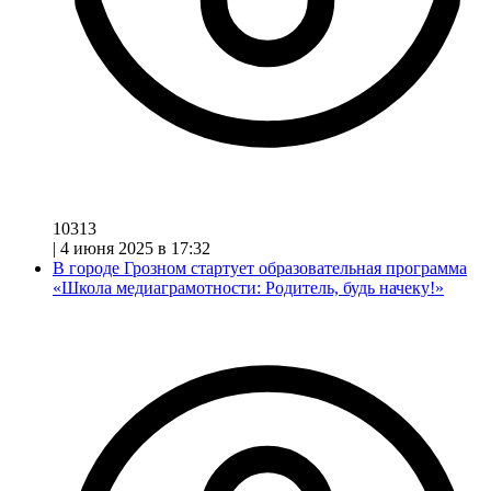
10313
|
4 июня 2025 в 17:32
В городе Грозном стартует образовательная программа
«Школа медиаграмотности: Родитель, будь начеку!»