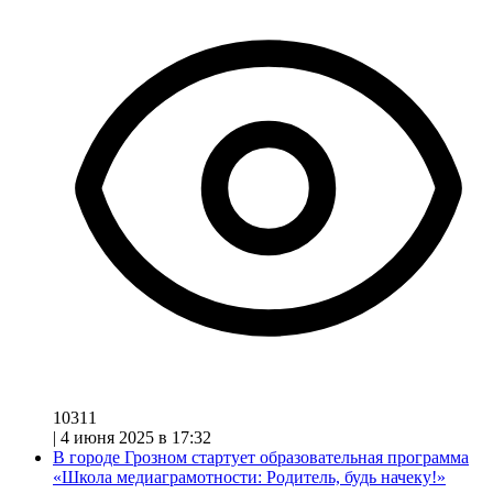
10311
|
4 июня 2025 в 17:32
В городе Грозном стартует образовательная программа
«Школа медиаграмотности: Родитель, будь начеку!»