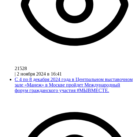
21528
|
2 ноября 2024 в 16:41
С 4 по 8 декабря 2024 года в Центральном выставочном
зале «Манеж» в Москве пройдет Международный
форум гражданского участия #МЫВМЕСТЕ.