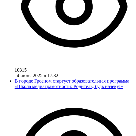
10315
|
4 июня 2025 в 17:32
В городе Грозном стартует образовательная программа
«Школа медиаграмотности: Родитель, будь начеку!»