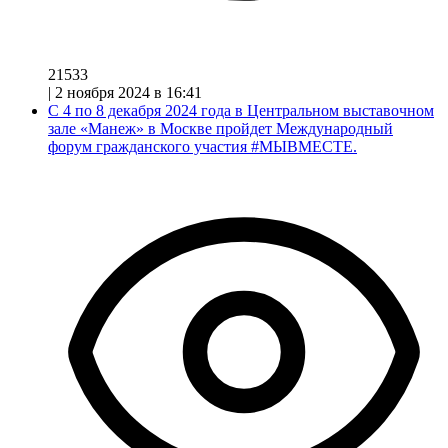
21533
|
2 ноября 2024 в 16:41
С 4 по 8 декабря 2024 года в Центральном выставочном
зале «Манеж» в Москве пройдет Международный
форум гражданского участия #МЫВМЕСТЕ.