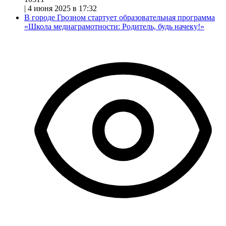
|
4 июня 2025 в 17:32
В городе Грозном стартует образовательная программа
«Школа медиаграмотности: Родитель, будь начеку!»