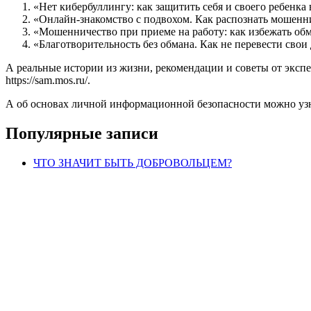
«Нет кибербуллингу: как защитить себя и своего ребенка
«Онлайн-знакомство с подвохом. Как распознать мошен
«Мошенничество при приеме на работу: как избежать о
«Благотворительность без обмана. Как не перевести св
А реальные истории из жизни, рекомендации и советы от экспе
https://sam.mos.ru/.
А об основах личной информационной безопасности можно уз
Популярные записи
ЧТО ЗНАЧИТ БЫТЬ ДОБРОВОЛЬЦЕМ?