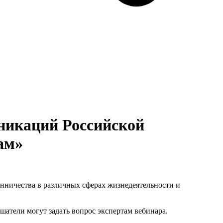
никаций Российской
ам»
нничества в различных сферах жизнедеятельности и
шатели могут задать вопрос экспертам вебинара.