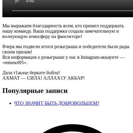
Мы выражаем благодарность всем, кто пришел поддержать
нашу команду. Ваша поддержка создала замечательную и
волнующую атмосферу на фансекторе!
Вчера мы подвели итоги розыгрыша и победители были рады
своим призам!
Вся информация о розыгрыше у нас в Instagram-аккаунте —
«minmol95».
Дала т1аьхье беркате йойла!
АХМАТ — СИЛА! АЛЛАХ1У АКБАР!
Популярные записи
ЧТО ЗНАЧИТ БЫТЬ ДОБРОВОЛЬЦЕМ?