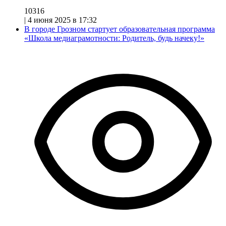
10316
|
4 июня 2025 в 17:32
В городе Грозном стартует образовательная программа
«Школа медиаграмотности: Родитель, будь начеку!»