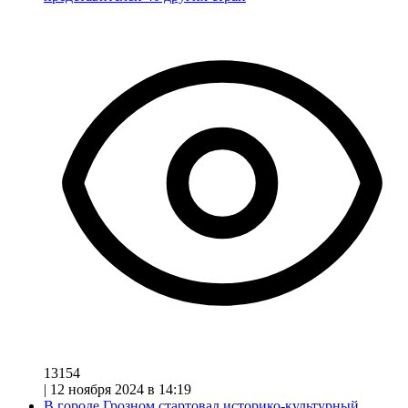
13154
|
12 ноября 2024 в 14:19
В городе Грозном стартовал историко-культурный