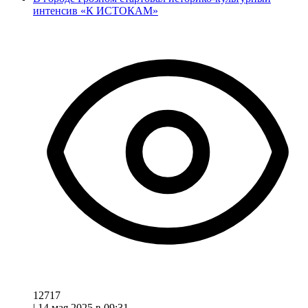
интенсив «К ИСТОКАМ»
12717
|
14 мая 2025 в 09:31