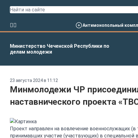
Антимонопольный компл
Министерство Чеченской Республики по
делам молодежи
23 августа 2024 в 11:12
Минмолодежи ЧР присоединил
наставнического проекта «ТВ
Проект направлен на вовлечение военнослужащих (в 
принимавших участие (участвующих) в специальной 