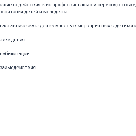
зание содействия в их профессиональной переподготовке
оспитания детей и молодежи.
 наставническую деятельность в мероприятиях с детьми 
учреждения
реабилитации
взаимодействия