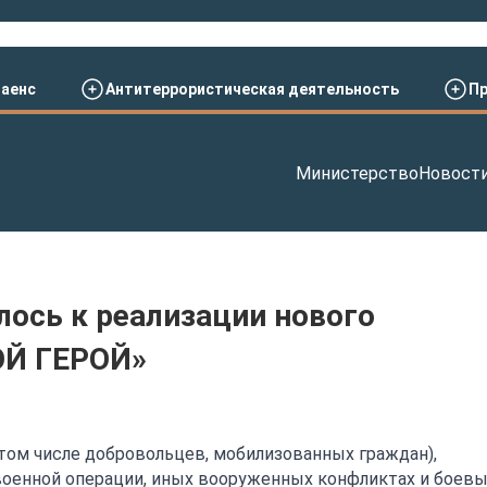
аенс
Антитеррористическая деятельность
Пр
Министерство
Новост
ось к реализации нового
ОЙ ГЕРОЙ»
том числе добровольцев, мобилизованных граждан),
военной операции, иных вооруженных конфликтах и боев