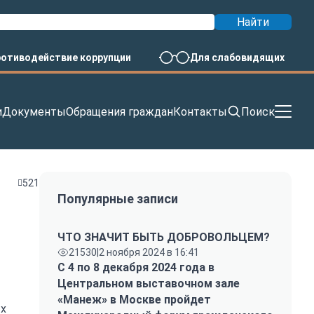
Найти
отиводействие коррупции
Для слабовидящих
и
Документы
Обращения граждан
Контакты
Поиск
521
Популярные записи
ЧТО ЗНАЧИТ БЫТЬ ДОБРОВОЛЬЦЕМ?
21530
|
2 ноября 2024 в 16:41
С 4 по 8 декабря 2024 года в
Центральном выставочном зале
«Манеж» в Москве пройдет
ых