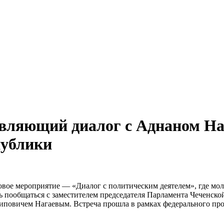
овляющий диалог с Аднаном Н
публики
овое мероприятие — «Диалог с политическим деятелем», где мо
пообщаться с заместителем председателя Парламента Чеченской
повичем Нагаевым. Встреча прошла в рамках федерального про