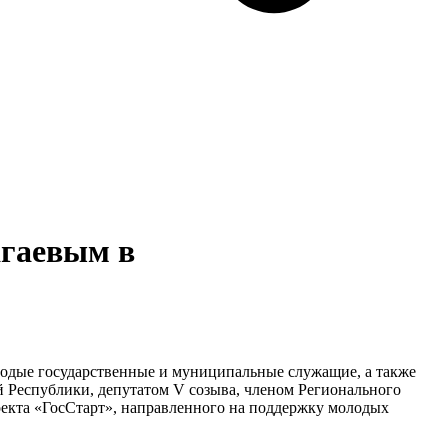
агаевым в
лодые государственные и муниципальные служащие, а также
 Республики, депутатом V созыва, членом Регионального
екта «ГосСтарт», направленного на поддержку молодых