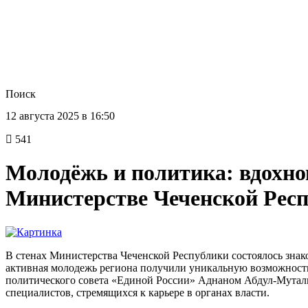
Поиск
12 августа 2025 в 16:50
541
Молодёжь и политика: вдохн
Министерстве Чеченской Рес
В стенах Министерства Чеченской Республики состоялось знак
активная молодежь региона получили уникальную возможность 
политического совета «Единой России» Аднаном Абдул-Мутали
специалистов, стремящихся к карьере в органах власти.