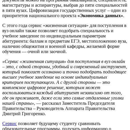
магистратуры и аспирантуры, выбрав до пяти специальностей
в пяти вузах. Цифровизация государственных услуг – один из
приоритетов национального проекта
«Экономика данных»
.
С этого года сервис «жизненная ситуация» для поступления в
вуз онлайн также позволяет подобрать специальность и
учебное заведение по индивидуальным параметрам
абитуриента: баллам и предметам ЕГЭ, местоположению вуза,
наличию общежития и военной кафедры, желаемой форме
обучения — очной или заочной.
«Сервис «жизненная ситуация» для поступления в вуз онлайн
– это, с одной стороны, удобный и современный инструмент,
который помогает осознанно и точно подобрать подходящее
высшее учебное заведение на основе индивидуальных
критериев поступающего. А с другой стороны — это
комплексное цифровое решение, которым может
воспользоваться каждый абитуриент независимо от того,
где он проживает, даже если это самые отдаленные уголки
нашей страны»
, — рассказал Заместитель Председателя
Правительства – Руководитель Аппарата Правительства
Дмитрий Григоренко.
Сервис
позволяет будущему студенту сравнивать
образовательные программы, получать информацию о