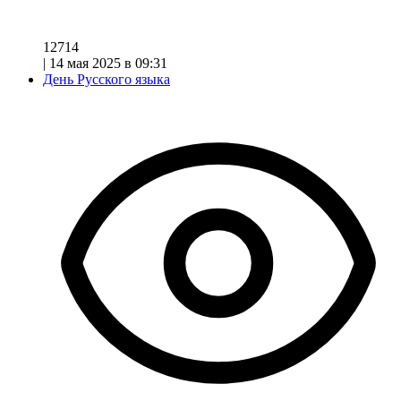
12714
|
14 мая 2025 в 09:31
День Русского языка