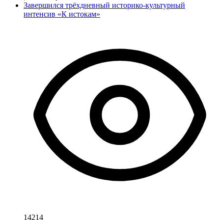
Завершился трёхдневный историко-культурный
интенсив «К истокам»
14214