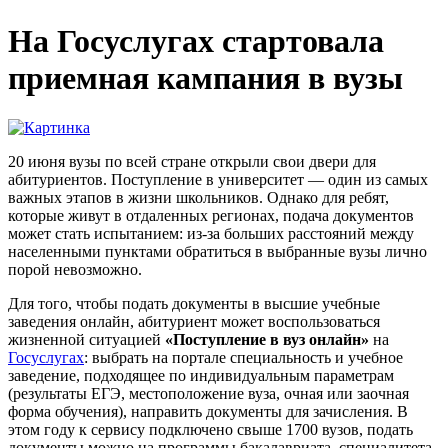
На Госуслугах стартовала
приемная кампания в вузы
20 июня вузы по всей стране открыли свои двери для
абитуриентов. Поступление в университет — один из самых
важных этапов в жизни школьников. Однако для ребят,
которые живут в отдаленных регионах, подача документов
может стать испытанием: из-за больших расстояний между
населенными пунктами обратиться в выбранные вузы лично
порой невозможно.
Для того, чтобы подать документы в высшие учебные
заведения онлайн, абитуриент может воспользоваться
жизненной ситуацией
«Поступление в вуз онлайн»
на
Госуслугах
: выбрать на портале специальность и учебное
заведение, подходящее по индивидуальным параметрам
(результаты ЕГЭ, местоположение вуза, очная или заочная
форма обучения), направить документы для зачисления. В
этом году к сервису подключено свыше 1700 вузов, подать
документы можно на программы бакалавриата, специалитета,