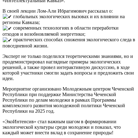
«Интеллектуальный Кавказ».
В своей лекции Лом-Али Ибрагимович рассказал о:
глобальных экологических вызовах и их влиянии на
регионы Кавказа;
современных технологиях в области переработки
отходов и возобновляемой энергетики;
практических способах снижения экологического следа в
повседневной жизни.
Эксперт не только поделился теоретическими знаниями, но и
продемонстрировал наглядные примеры экологических
решений, а также провел интерактивную дискуссию, в ходе
которой участники смогли задать вопросы и предложить свои
идеи.
Мероприятие организовано Молодежным центром Чеченской
Республики при поддержке Министерства Чеченской
Республики по делам молодежи в рамках Программы
комплексного развития молодежной политики Чеченской
Республики на 2025 год.
«ЭкоИнтенсив» стал важным шагом в формировании
экологической культуры среди молодежи и показал, что
каждый может внести вклад в сохранение природы!