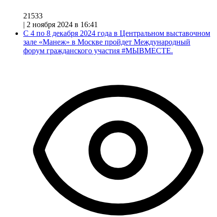
21533
|
2 ноября 2024 в 16:41
С 4 по 8 декабря 2024 года в Центральном выставочном
зале «Манеж» в Москве пройдет Международный
форум гражданского участия #МЫВМЕСТЕ.