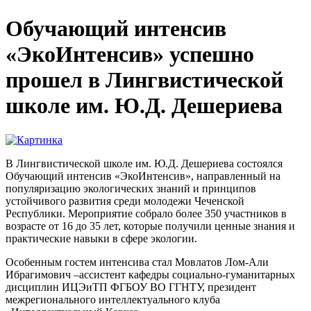
Обучающий интенсив
«ЭкоИнтенсив» успешно
прошел в Лингвистической
школе им. Ю.Д. Дешериева
В Лингвистической школе им. Ю.Д. Дешериева состоялся
Обучающий интенсив «ЭкоИнтенсив», направленный на
популяризацию экологических знаний и принципов
устойчивого развития среди молодежи Чеченской
Республики. Мероприятие собрало более 350 участников в
возрасте от 16 до 35 лет, которые получили ценные знания и
практические навыки в сфере экологии.
Особенным гостем интенсива стал Мовлатов Лом-Али
Ибрагимович –ассистент кафедры социально-гуманитарных
дисциплин ИЦЭиТП ФГБОУ ВО ГГНТУ, президент
межрегионального интеллектуального клуба