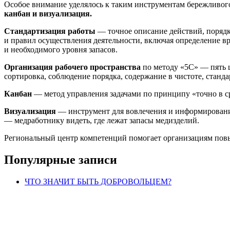
Особое внимание уделялось к таким инструментам бережливог
канбан и визуализация.
Стандартизация работы
— точное описание действий, поряд
и правил осуществления деятельности, включая определение 
и необходимого уровня запасов.
Организация рабочего пространства
по методу «5С» — пять 
сортировка, соблюдение порядка, содержание в чистоте, станд
Канбан
— метод управления задачами по принципу «точно в 
Визуализация
— инструмент для вовлечения и информирования
— медработнику видеть, где лежат запасы медизделий.
Региональный центр компетенций помогает организациям повы
Популярные записи
ЧТО ЗНАЧИТ БЫТЬ ДОБРОВОЛЬЦЕМ?