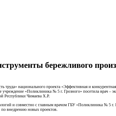
нструменты бережливого произ
ть труда» национального проекта «Эффективная и конкурентная 
 учреждение «Поликлиника № 5 г. Грозного» посетила врач – э
ой Республики Чимаева Х.Р.
логий и совместно с главным врачом ГБУ «Поликлиника № 5 г.
 по внедрению новых проектов.