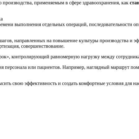
о производства, применяемым в сфере здравоохранения, как
ста
ка
времени выполнения отдельных операций, последовательности о
шагов, направленных на повышение культуры производства и эф
артизация, совершенствование.
срок», контролирующий равномерную нагрузку между сотрудник
 персонала или пациентов. Например, наглядный маршрут помог
сить свою эффективность и создать комфортные условия для на