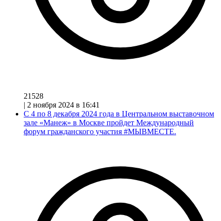
21528
|
2 ноября 2024 в 16:41
С 4 по 8 декабря 2024 года в Центральном выставочном
зале «Манеж» в Москве пройдет Международный
форум гражданского участия #МЫВМЕСТЕ.