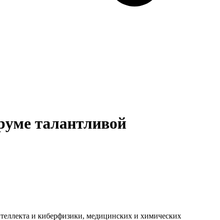
руме талантливой
нтеллекта и киберфизики, медицинских и химических