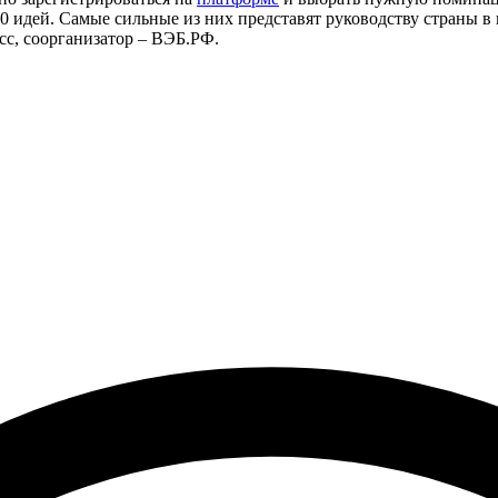
00 идей. Самые сильные из них представят руководству страны 
с, соорганизатор – ВЭБ.РФ.