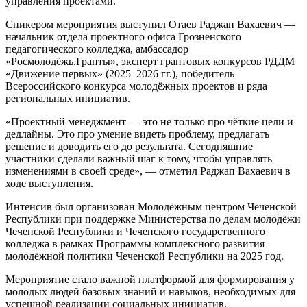
управления проектами.
Спикером мероприятия выступил Отаев Раджап Вахаевич —
начальник отдела проектного офиса Грозненского
педагогического колледжа, амбассадор
«Росмолодёжь.Гранты», эксперт грантовых конкурсов РДДМ
«Движение первых» (2025–2026 гг.), победитель
Всероссийского конкурса молодёжных проектов и ряда
региональных инициатив.
«Проектный менеджмент — это не только про чёткие цели и
дедлайны. Это про умение видеть проблему, предлагать
решение и доводить его до результата. Сегодняшние
участники сделали важный шаг к тому, чтобы управлять
изменениями в своей среде», — отметил Раджап Вахаевич в
ходе выступления.
Интенсив был организован Молодёжным центром Чеченской
Республики при поддержке Министерства по делам молодёжи
Чеченской Республики и Чеченского государственного
колледжа в рамках Программы комплексного развития
молодёжной политики Чеченской Республики на 2025 год.
Мероприятие стало важной платформой для формирования у
молодых людей базовых знаний и навыков, необходимых для
успешной реализации социальных инициатив.