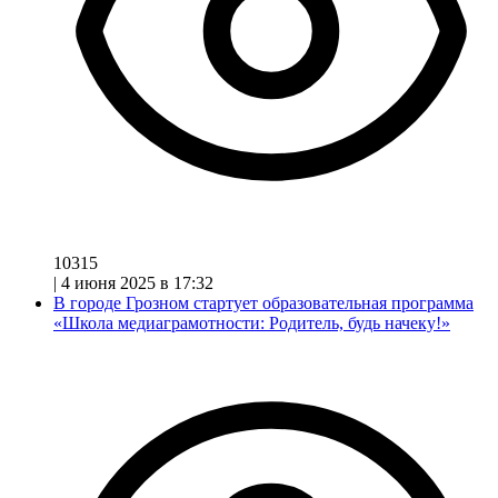
10315
|
4 июня 2025 в 17:32
В городе Грозном стартует образовательная программа
«Школа медиаграмотности: Родитель, будь начеку!»