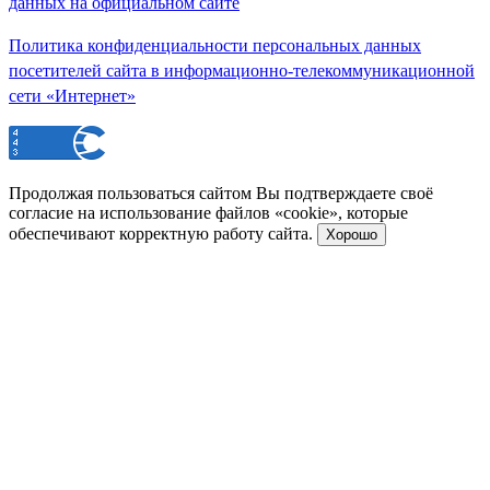
данных на официальном сайте
Политика конфиденциальности персональных данных
посетителей сайта в информационно-телекоммуникационной
сети «Интернет»
Продолжая пользоваться сайтом Вы подтверждаете своё
согласие на использование файлов «cookie», которые
обеспечивают корректную работу сайта.
Хорошо