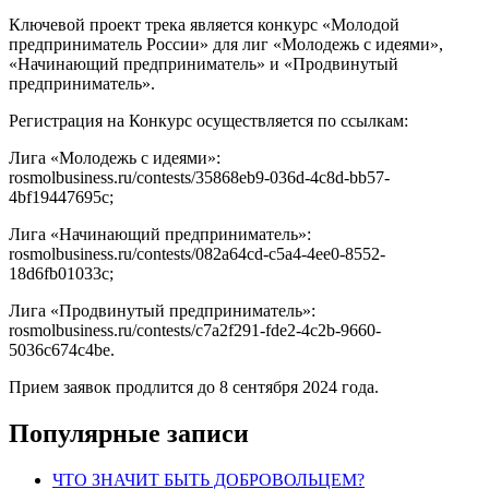
Ключевой проект трека является конкурс «Молодой
предприниматель России» для лиг «Молодежь с идеями»,
«Начинающий предприниматель» и «Продвинутый
предприниматель».
Регистрация на Конкурс осуществляется по ссылкам:
Лига «Молодежь с идеями»:
rosmolbusiness.ru/contests/35868eb9-036d-4c8d-bb57-
4bf19447695c;
Лига «Начинающий предприниматель»:
rosmolbusiness.ru/contests/082a64cd-c5a4-4ee0-8552-
18d6fb01033c;
Лига «Продвинутый предприниматель»:
rosmolbusiness.ru/contests/c7a2f291-fde2-4c2b-9660-
5036c674c4be.
Прием заявок продлится до 8 сентября 2024 года.
Популярные записи
ЧТО ЗНАЧИТ БЫТЬ ДОБРОВОЛЬЦЕМ?