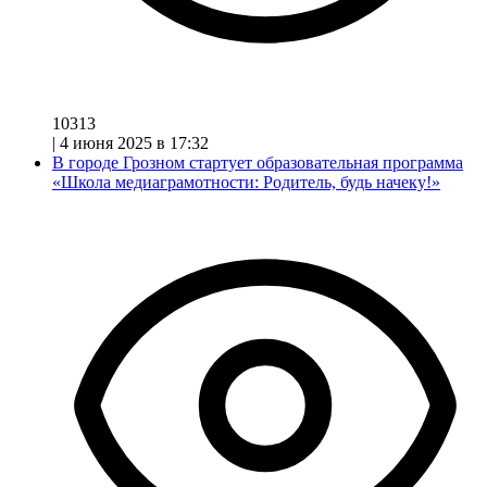
10313
|
4 июня 2025 в 17:32
В городе Грозном стартует образовательная программа
«Школа медиаграмотности: Родитель, будь начеку!»