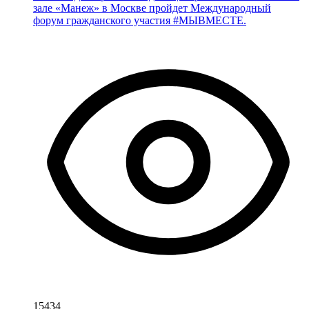
зале «Манеж» в Москве пройдет Международный
форум гражданского участия #МЫВМЕСТЕ.
15434