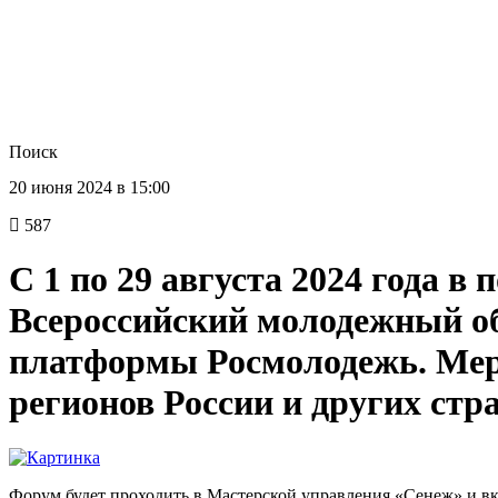
Поиск
20 июня 2024 в 15:00
587
С 1 по 29 августа 2024 года 
Всероссийский молодежный о
платформы Росмолодежь. Меро
регионов России и других стра
Форум будет проходить в Мастерской управления «Сенеж» и вкл