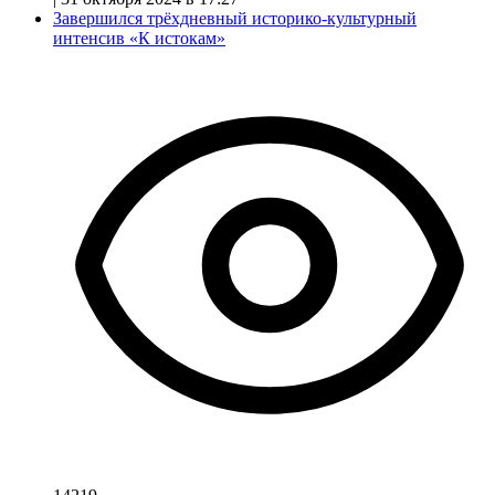
Завершился трёхдневный историко-культурный
интенсив «К истокам»