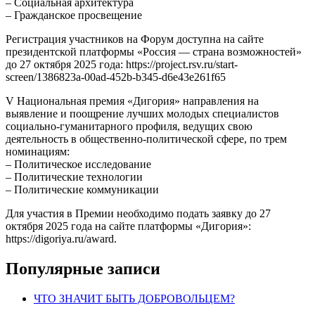
– Социальная архитектура
– Гражданское просвещение
Регистрация участников на Форум доступна на сайте
президентской платформы «Россия — страна возможностей»
до 27 октября 2025 года: https://project.rsv.ru/start-
screen/1386823a-00ad-452b-b345-d6e43e261f65
V Национальная премия «Дигория» направления на
выявление и поощрение лучших молодых специалистов
социально-гуманитарного профиля, ведущих свою
деятельность в общественно-политической сфере, по трем
номинациям:
– Политическое исследование
– Политические технологии
– Политические коммуникации
Для участия в Премии необходимо подать заявку до 27
октября 2025 года на сайте платформы «Дигория»:
https://digoriya.ru/award.
Популярные записи
ЧТО ЗНАЧИТ БЫТЬ ДОБРОВОЛЬЦЕМ?