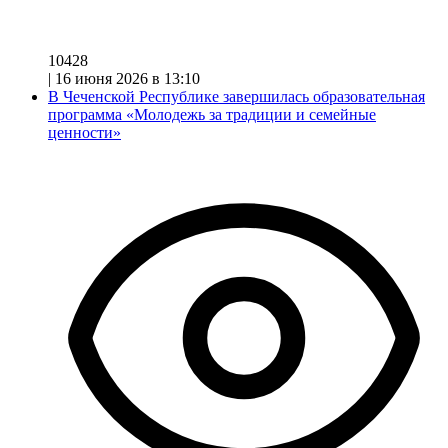
10428
|
16 июня 2026 в 13:10
В Чеченской Республике завершилась образовательная
программа «Молодежь за традиции и семейные
ценности»