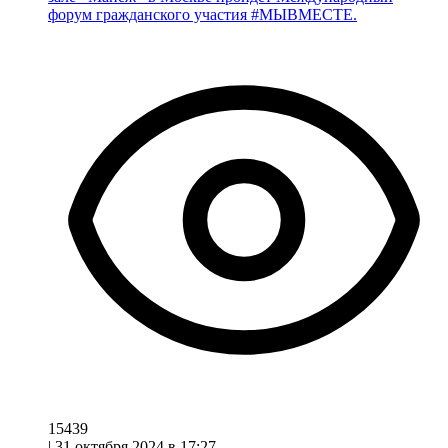
форум гражданского участия #МЫВМЕСТЕ.
15439
|
31 октября 2024 в 17:27