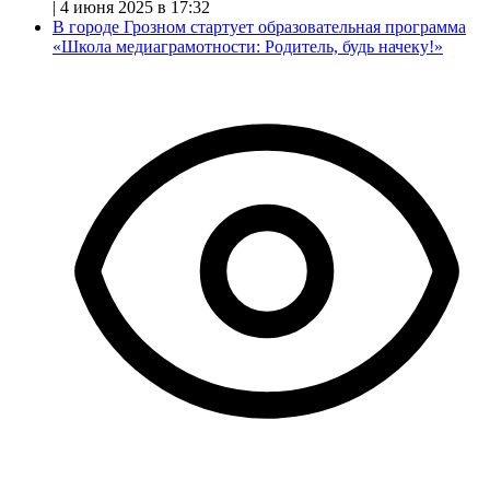
|
4 июня 2025 в 17:32
В городе Грозном стартует образовательная программа
«Школа медиаграмотности: Родитель, будь начеку!»