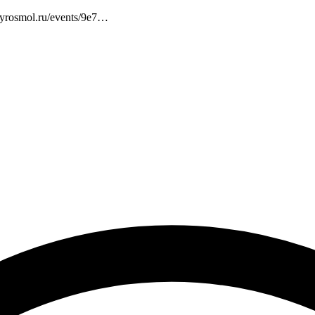
yrosmol.ru/events/9e7…