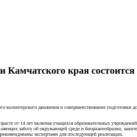
ии Камчатского края состоитс
о волонтерского движения и совершенствование подготовки до
расте от 14 лет включая учащихся образовательных учреждений
вляющих заботу об окружающей среде и биоразнообразии, заинт
и рекомендованы экспертами для последующей реализации.