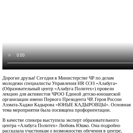
Дорогие друзья! Сегодня в Министерстве ЧР по делам
молодежи специалисты Управления HR ОЭЗ «Алабуга»
(Образовательный центр «Алабуга Политех») провели
лекцию для активистов ЧРОО Единой детско-юношеской
организации имени Первого Президента ЧР, Героя России
Ахмата-Хаджи Кадырова «ЮНЫЕ КАДЫРОВЦЫ». Основная
тема мероприятия была посвящена профориентации.
В качестве спикера выступила эксперт образовательного
центра «Алабуга Политех» Любовь Юшко. Она подробно
рассказала участникам о возможностях обучения в центре,