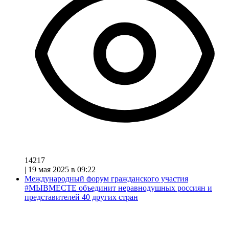
14217
|
19 мая 2025 в 09:22
Международный форум гражданского участия
#МЫВМЕСТЕ объединит неравнодушных россиян и
представителей 40 других стран