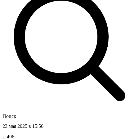
Поиск
23 мая 2025 в 15:56
496