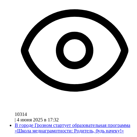
10314
|
4 июня 2025 в 17:32
В городе Грозном стартует образовательная программа
«Школа медиаграмотности: Родитель, будь начеку!»