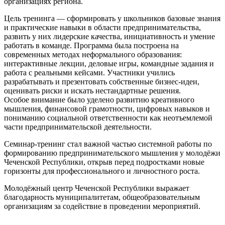
организациях региона.
Цель тренинга — сформировать у школьников базовые знания
и практические навыки в области предпринимательства,
развить у них лидерские качества, инициативность и умение
работать в команде. Программа была построена на
современных методах неформального образования:
интерактивные лекции, деловые игры, командные задания и
работа с реальными кейсами. Участники учились
разрабатывать и презентовать собственные бизнес-идеи,
оценивать риски и искать нестандартные решения.
Особое внимание было уделено развитию креативного
мышления, финансовой грамотности, цифровых навыков и
пониманию социальной ответственности как неотъемлемой
части предпринимательской деятельности.
Семинар-тренинг стал важной частью системной работы по
формированию предпринимательского мышления у молодёжи
Чеченской Республики, открыв перед подростками новые
горизонты для профессионального и личностного роста.
Молодёжный центр Чеченской Республики выражает
благодарность муниципалитетам, общеобразовательным
организациям за содействие в проведении мероприятий.