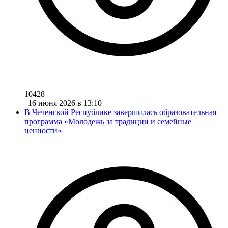
10428
|
16 июня 2026 в 13:10
В Чеченской Республике завершилась образовательная
программа «Молодежь за традиции и семейные
ценности»