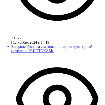
13155
|
12 ноября 2024 в 14:19
В городе Грозном стартовал историко-культурный
интенсив «К ИСТОКАМ»