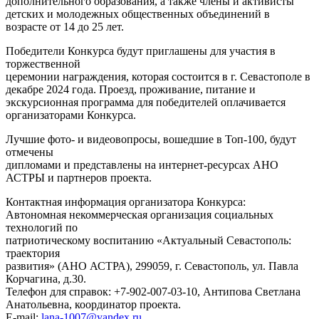
дополнительного образования, а также члены и активисты
детских и молодежных общественных объединений в
возрасте от 14 до 25 лет.
Победители Конкурса будут приглашены для участия в
торжественной
церемонии награждения, которая состоится в г. Севастополе в
декабре 2024 года. Проезд, проживание, питание и
экскурсионная программа для победителей оплачивается
организаторами Конкурса.
Лучшие фото- и видеовопросы, вошедшие в Топ-100, будут
отмечены
дипломами и представлены на интернет-ресурсах АНО
АСТРЫ и партнеров проекта.
Контактная информация организатора Конкурса:
Автономная некоммерческая организация социальных
технологий по
патриотическому воспитанию «Актуальный Севастополь:
траектория
развития» (АНО АСТРА), 299059, г. Севастополь, ул. Павла
Корчагина, д.30.
Телефон для справок: +7-902-007-03-10, Антипова Светлана
Анатольевна, координатор проекта.
Е-mail:
lana-1007@yandex.ru
.