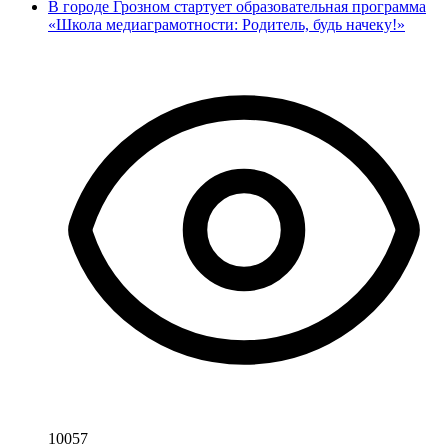
В городе Грозном стартует образовательная программа
«Школа медиаграмотности: Родитель, будь начеку!»
10057