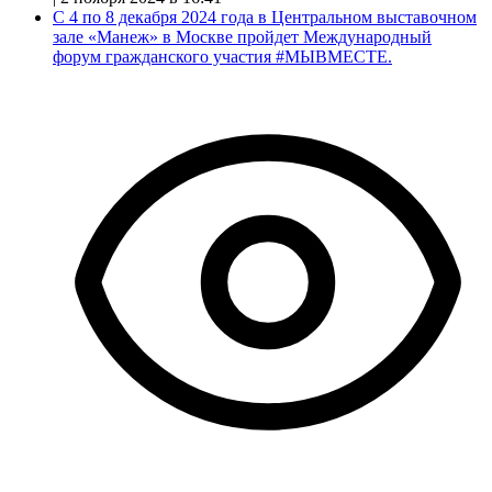
С 4 по 8 декабря 2024 года в Центральном выставочном
зале «Манеж» в Москве пройдет Международный
форум гражданского участия #МЫВМЕСТЕ.