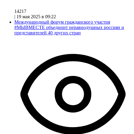
14217
|
19 мая 2025 в 09:22
Международный форум гражданского участия
#МЫВМЕСТЕ объединит неравнодушных россиян и
представителей 40 других стран