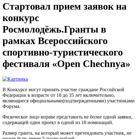
Стартовал прием заявок на
конкурс
Росмолодёжь.Гранты в
рамках Всероссийского
спортивно-туристического
фестиваля «Open Chechnya»
В Конкурсе могут принять участие граждане Российской
Федерации в возрасте от 18 до 35 лет включительно,
являющиеся официальными(подтвержденными) участниками
Форума.
Физическое лицо вправе представить не более одной заявки,
содержащей один проект в одной из 18 номинаций.
Размер гранта, на который может претендовать участник, не
может быть менее 5 тысяч рублей