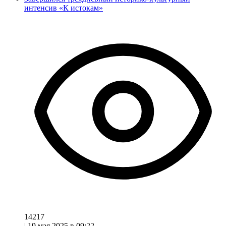
интенсив «К истокам»
14217
|
19 мая 2025 в 09:22