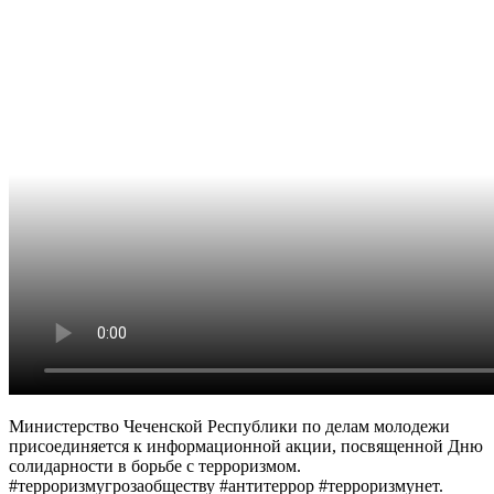
Министерство Чеченской Республики по делам молодежи
присоединяется к информационной акции, посвященной Дню
солидарности в борьбе с терроризмом.
#терроризмугрозаобществу #антитеррор #терроризмунет.