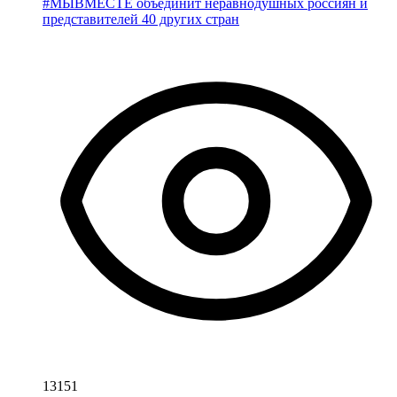
#МЫВМЕСТЕ объединит неравнодушных россиян и
представителей 40 других стран
13151