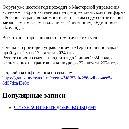
Форум уже шестой год проходит в Мастерской управления
«Сенеж» – образовательном центре президентской платформы
«Россия – страна возможностей» и в этом году состоится пять
заездов: «Семья», «Созидание», «Служение», «Единство»,
«Команда».
Всего запланировано девять тематических смен.
Смены «Территория управления» и «Территория порядка»
пройдут с 13 по 17 августа 2024 года.
Регистрация на смены продлится до 2 июля 2024 года, а
регистрация на грантовый конкурс до 22 августа 2024 года.
Подробная информация по ссылке:
https://grants.myrosmol.ru/events/5f8f83db-286e-4bcc-aee5-
6d67dca43e0c
Популярные записи
ЧТО ЗНАЧИТ БЫТЬ ДОБРОВОЛЬЦЕМ?