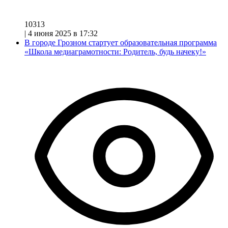
10313
|
4 июня 2025 в 17:32
В городе Грозном стартует образовательная программа
«Школа медиаграмотности: Родитель, будь начеку!»