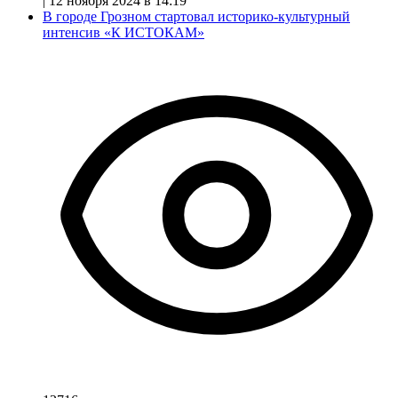
|
12 ноября 2024 в 14:19
В городе Грозном стартовал историко-культурный
интенсив «К ИСТОКАМ»