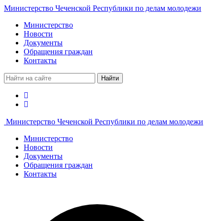
Министерство Чеченской Республики по делам молодежи
Министерство
Новости
Документы
Обращения граждан
Контакты
Найти
Министерство Чеченской Республики по делам молодежи
Министерство
Новости
Документы
Обращения граждан
Контакты