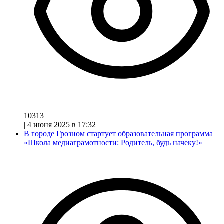
10313
|
4 июня 2025 в 17:32
В городе Грозном стартует образовательная программа
«Школа медиаграмотности: Родитель, будь начеку!»